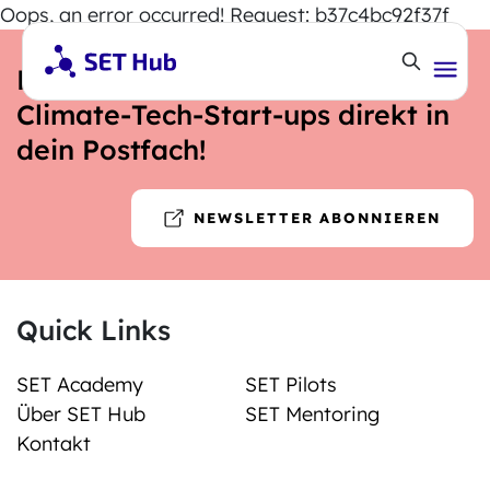
Oops, an error occurred! Request: b37c4bc92f37f
Neuigkeiten für Energie- und
Climate-Tech-Start-ups direkt in
dein Postfach!
NEWSLETTER ABONNIEREN
Quick Links
SET Academy
SET Pilots
Über SET Hub
SET Mentoring
Kontakt