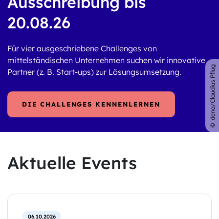
Ausschreibung bis
20.08.26
Für vier ausgeschriebene Challenges von
mittelständischen Unternehmen suchen wir innovative
dena/Claudius Pflug
Partner (z. B. Start-ups) zur Lösungsumsetzung.
DIE CHALLENGES KENNENLERNEN
Aktuelle Events
06.10.2026