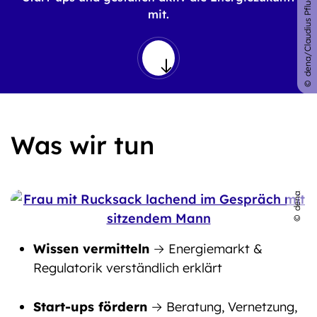
dena/Claudius Pflug
mit.
Was wir tun
dena/Claudius Pflug
Wissen vermitteln
→ Energiemarkt &
Regulatorik verständlich erklärt
Start-ups fördern
→ Beratung, Vernetzung,