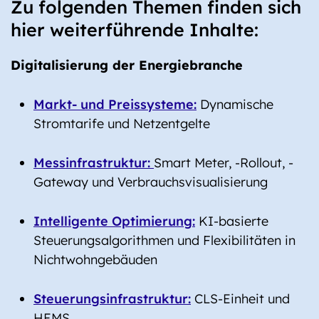
Zu folgenden Themen finden sich
hier weiterführende Inhalte:
Digitalisierung der Energiebranche
Markt- und Preissysteme:
Dynamische
Stromtarife und Netzentgelte
Messinfrastruktur:
Smart Meter, -Rollout, -
Gateway und Verbrauchsvisualisierung
Intelligente Optimierung:
KI-basierte
Steuerungsalgorithmen und Flexibilitäten in
Nichtwohngebäuden
Steuerungsinfrastruktur:
CLS-Einheit und
HEMS